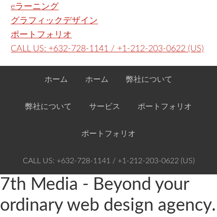
eラーニング
グラフィックデザイン
ポートフォリオ
CALL US: +632-728-1141 / +1-212-203-0622 (US)
ホーム
ホーム
弊社について
弊社について
サービス
ポートフォリオ
ポートフォリオ
CALL US: +632-728-1141 / +1-212-203-0622 (US)
7th Media - Beyond your
ordinary web design agency.