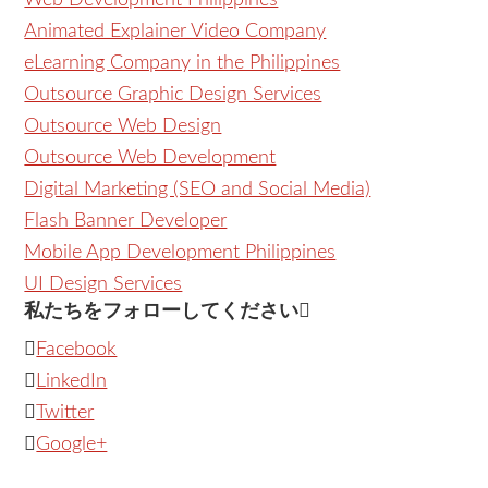
Web Development Philippines
Animated Explainer Video Company
eLearning Company in the Philippines
Outsource Graphic Design Services
Outsource Web Design
Outsource Web Development
Digital Marketing (SEO and Social Media)
Flash Banner Developer
Mobile App Development Philippines
UI Design Services
私たちをフォローしてください
Facebook
LinkedIn
Twitter
Google+